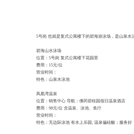
5号岗 也就是复式公寓楼下的碧海游泳场，是山泉水泳
碧海山水泳场
位置：5号岗 复式公寓楼下花园里
费用：15元/位
营业时间：
特色：山泉水泳池
凤凰湾温泉
位置：销售中心 导航：佛冈碧桂园假日温泉酒店
费用：98元/位 含温泉、泳池、鱼疗
营业时间：
特色：无边际泳池 有水上乐园; 温泉偏硅酸；服务好